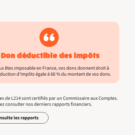
Don déductible des impôts
us êtes imposable en France, vos dons donnent droit à
duction d’impôts égale à 66 % du montant de vos dons.
s de L214 sont certifiés par un Commissaire aux Comptes.
z consulter nos derniers rapports financiers.
nsulte les rapports