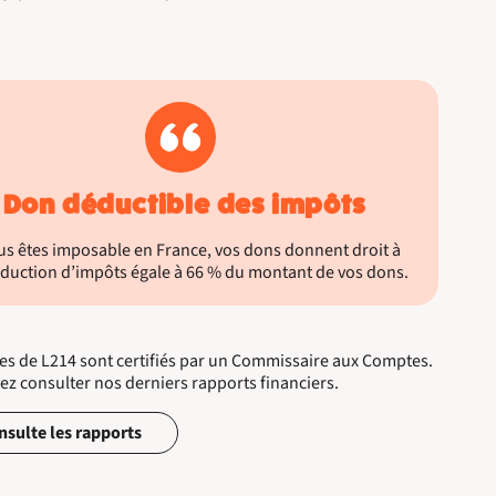
Don déductible des impôts
us êtes imposable en France, vos dons donnent droit à
duction d’impôts égale à 66 % du montant de vos dons.
s de L214 sont certifiés par un Commissaire aux Comptes.
z consulter nos derniers rapports financiers.
nsulte les rapports